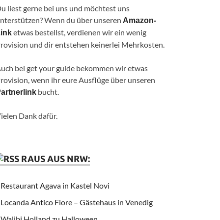
u liest gerne bei uns und möchtest uns
nterstützen? Wenn du über unseren
Amazon-
etwas bestellst, verdienen wir ein wenig
ink
rovision und dir entstehen keinerlei Mehrkosten.
uch bei get your guide bekommen wir etwas
rovision, wenn ihr eure Ausflüge über unseren
bucht.
artnerlink
ielen Dank dafür.
RAUS AUS NRW:
Restaurant Agava in Kastel Novi
Locanda Antico Fiore – Gästehaus in Venedig
Walibi Holland zu Halloween