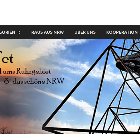
GORIEN
RAUS AUS NRW
ÜBER UNS
KOOPERATION