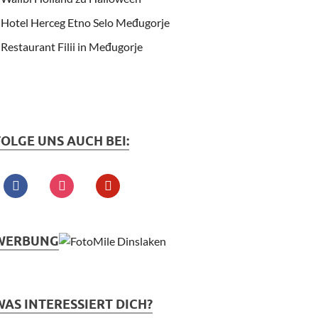
Hotel Herceg Etno Selo Međugorje
Restaurant Filii in Međugorje
FOLGE UNS AUCH BEI:
WERBUNG
WAS INTERESSIERT DICH?