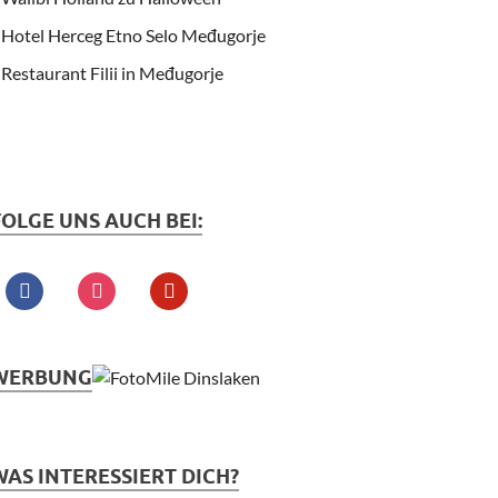
Hotel Herceg Etno Selo Međugorje
Restaurant Filii in Međugorje
FOLGE UNS AUCH BEI:
WERBUNG
WAS INTERESSIERT DICH?