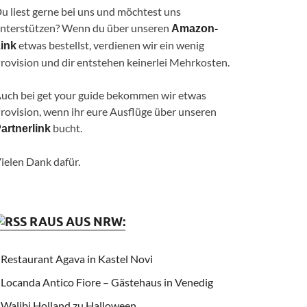
u liest gerne bei uns und möchtest uns
nterstützen? Wenn du über unseren
Amazon-
etwas bestellst, verdienen wir ein wenig
ink
rovision und dir entstehen keinerlei Mehrkosten.
uch bei get your guide bekommen wir etwas
rovision, wenn ihr eure Ausflüge über unseren
bucht.
artnerlink
ielen Dank dafür.
RAUS AUS NRW:
Restaurant Agava in Kastel Novi
Locanda Antico Fiore – Gästehaus in Venedig
Walibi Holland zu Halloween