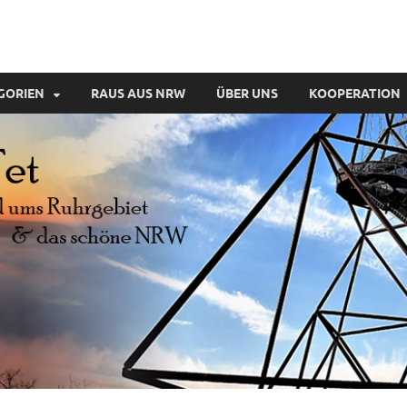
GORIEN
RAUS AUS NRW
ÜBER UNS
KOOPERATION