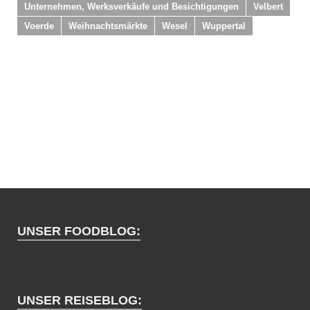
Unternehmen, Werksverkäufe und Besichtigungen
Velbert
Voerde
Weihnachtsmärkte
Wesel
Wuppertal
UNSER FOODBLOG:
UNSER REISEBLOG: