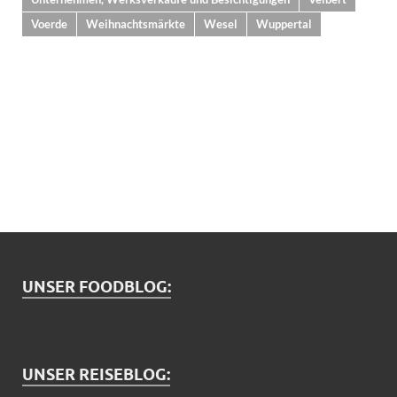
Voerde
Weihnachtsmärkte
Wesel
Wuppertal
UNSER FOODBLOG:
UNSER REISEBLOG: