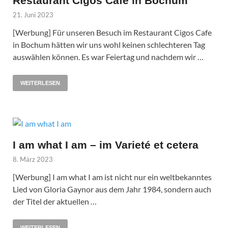
Restaurant Cigos Cafe in Bochum
21. Juni 2023
[Werbung] Für unseren Besuch im Restaurant Cigos Cafe
in Bochum hätten wir uns wohl keinen schlechteren Tag
auswählen können. Es war Feiertag und nachdem wir …
WEITERLESEN
I am what I am – im Varieté et cetera
8. März 2023
[Werbung] I am what I am ist nicht nur ein weltbekanntes
Lied von Gloria Gaynor aus dem Jahr 1984, sondern auch
der Titel der aktuellen …
WEITERLESEN