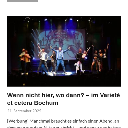
Wenn nicht hier, wo dann? – im Varieté
et cetera Bochum
21. September 2025
[Werbung] Manchmal braucht es einfach einen Abend, an
dem man aus dem Alltag ausbricht – und genau das hatten