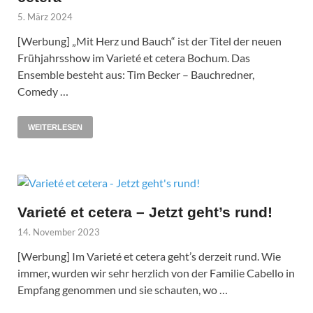
5. März 2024
[Werbung] „Mit Herz und Bauch“ ist der Titel der neuen
Frühjahrsshow im Varieté et cetera Bochum. Das
Ensemble besteht aus: Tim Becker – Bauchredner,
Comedy …
WEITERLESEN
Varieté et cetera – Jetzt geht’s rund!
14. November 2023
[Werbung] Im Varieté et cetera geht’s derzeit rund. Wie
immer, wurden wir sehr herzlich von der Familie Cabello in
Empfang genommen und sie schauten, wo …