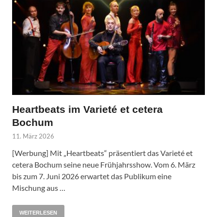
Heartbeats im Varieté et cetera
Bochum
11. März 2026
[Werbung] Mit „Heartbeats“ präsentiert das Varieté et
cetera Bochum seine neue Frühjahrsshow. Vom 6. März
bis zum 7. Juni 2026 erwartet das Publikum eine
Mischung aus …
WEITERLESEN