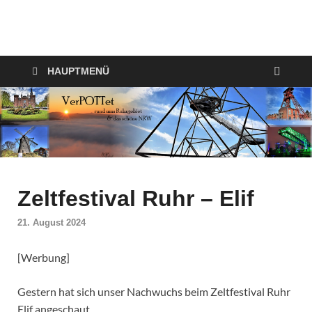
VerPOTTet
Food – Travel – Lifestyle
HAUPTMENÜ
Zeltfestival Ruhr – Elif
21. August 2024
[Werbung]
Gestern hat sich unser Nachwuchs beim Zeltfestival Ruhr
Elif angeschaut.