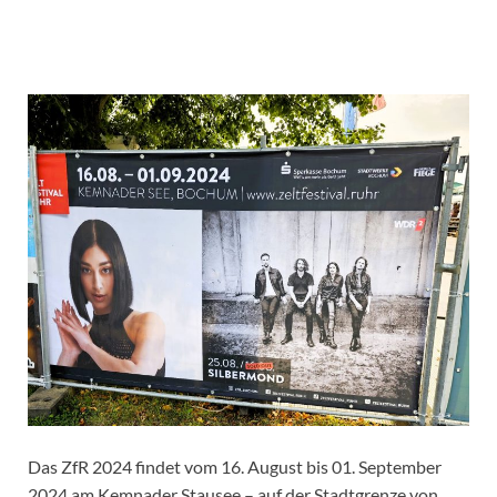
Das ZfR 2024 findet vom 16. August bis 01. September
2024 am Kemnader Stausee – auf der Stadtgrenze von