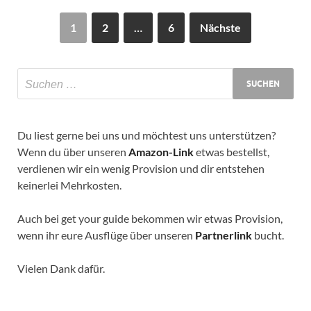
1
2
…
6
Nächste
Du liest gerne bei uns und möchtest uns unterstützen?
Wenn du über unseren
Amazon-Link
etwas bestellst,
verdienen wir ein wenig Provision und dir entstehen
keinerlei Mehrkosten.
Auch bei get your guide bekommen wir etwas Provision,
wenn ihr eure Ausflüge über unseren
Partnerlink
bucht.
Vielen Dank dafür.