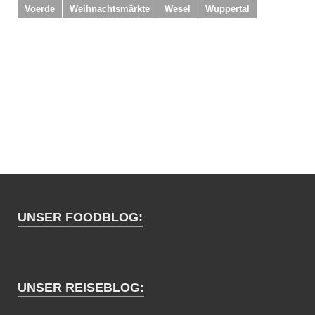
Voerde
Weihnachtsmärkte
Wesel
Wuppertal
UNSER FOODBLOG:
UNSER REISEBLOG: