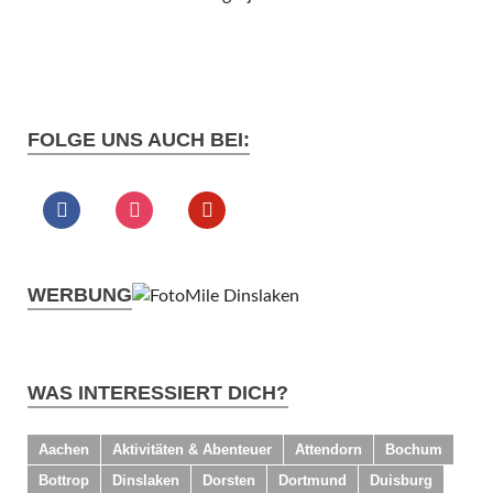
FOLGE UNS AUCH BEI:
WERBUNG
WAS INTERESSIERT DICH?
Aachen
Aktivitäten & Abenteuer
Attendorn
Bochum
Bottrop
Dinslaken
Dorsten
Dortmund
Duisburg