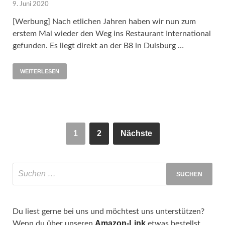
9. Juni 2020
[Werbung] Nach etlichen Jahren haben wir nun zum
erstem Mal wieder den Weg ins Restaurant International
gefunden. Es liegt direkt an der B8 in Duisburg …
WEITERLESEN
1
2
Nächste
Du liest gerne bei uns und möchtest uns unterstützen?
Amazon-Link
Wenn du über unseren
etwas bestellst,