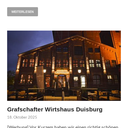
WEITERLESEN
Grafschafter Wirtshaus Duisburg
18. Oktober 2025
[Werbung] Vor Kurzem haben wir einen richtig schönen