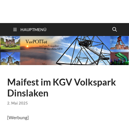
VerPOTTet
Food – Travel – Lifestyle
HAUPTMENÜ
Maifest im KGV Volkspark
Dinslaken
2. Mai 2025
[Werbung]