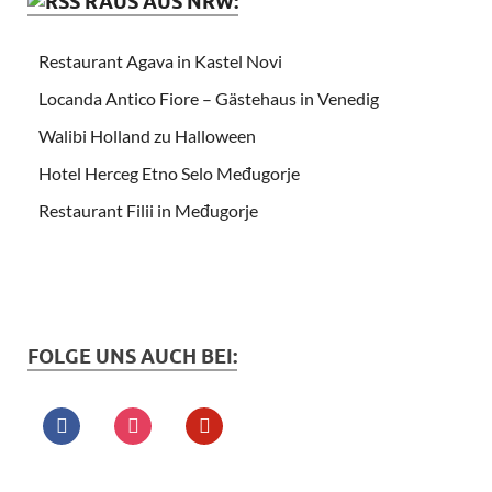
RAUS AUS NRW:
Restaurant Agava in Kastel Novi
Locanda Antico Fiore – Gästehaus in Venedig
Walibi Holland zu Halloween
Hotel Herceg Etno Selo Međugorje
Restaurant Filii in Međugorje
FOLGE UNS AUCH BEI: