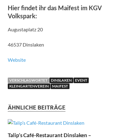
Hier findet ihr das Maifest im KGV
Volkspark:
Augustaplatz 20
46537 Dinslaken
Website
VERSCHLAGWORTET
DINSLAKEN
EVENT
KLEINGARTENVEREIN
MAIFEST
ÄHNLICHE BEITRÄGE
Talip’s Café-Restaurant Dinslaken –