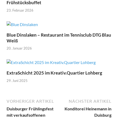
Frühstücksbuffet
23. Februar 2026
Blue Dinslaken – Restaurant im Tennisclub DTG Blau
Weiß
20. Januar 2026
ExtraSchicht 2025 im Kreativ.Quartier Lohberg
29. Juni 2025
VORHERIGER ARTIKEL
NÄCHSTER ARTIKEL
Duisburger Frühlingsfest
Konditorei Heinemann in
mit verkaufsoffenen
Duisburg