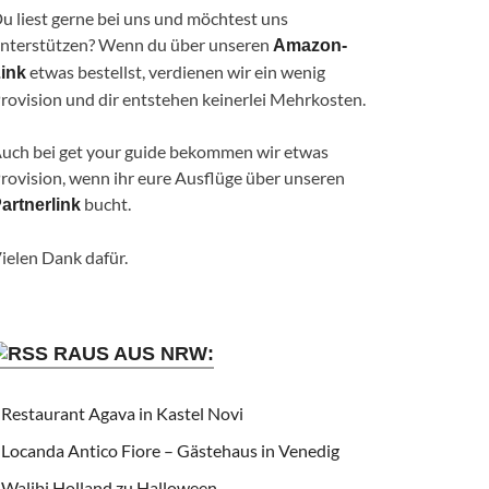
u liest gerne bei uns und möchtest uns
nterstützen? Wenn du über unseren
Amazon-
etwas bestellst, verdienen wir ein wenig
ink
rovision und dir entstehen keinerlei Mehrkosten.
uch bei get your guide bekommen wir etwas
rovision, wenn ihr eure Ausflüge über unseren
bucht.
artnerlink
ielen Dank dafür.
RAUS AUS NRW:
Restaurant Agava in Kastel Novi
Locanda Antico Fiore – Gästehaus in Venedig
Walibi Holland zu Halloween