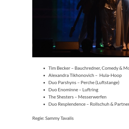
Tim Becker – Bauchredner, Comedy & M
Alexandra Tikhonovich – Hula-Hoop
Duo Parshyns – Perche (Luftstange)
Duo Enominne – Luftring
The Shesters – Messerwerfen
Duo Resplendence – Rollschuh & Partne
Regie: Sammy Tavalis