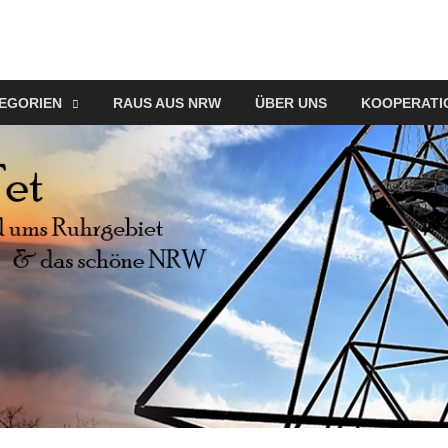
EGORIEN
RAUS AUS NRW
ÜBER UNS
KOOPERATI