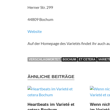
Herner Str. 299
44809 Bochum
Website
Auf der Homepage des Varietés findet ihr auch au
VERSCHLAGWORTET
BOCHUM
ET CETERA
VARIET
ÄHNLICHE BEITRÄGE
Heartbeats im Varieté et
Wenn nich
cetera Bochum
im Variet