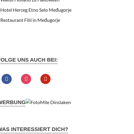
Hotel Herceg Etno Selo Međugorje
Restaurant Filii in Međugorje
FOLGE UNS AUCH BEI:
WERBUNG
WAS INTERESSIERT DICH?