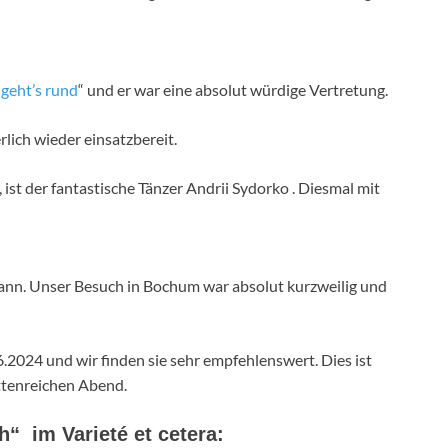
 geht’s rund
“ und er war eine absolut würdige Vertretung.
rlich wieder einsatzbereit.
ist der fantastische Tänzer Andrii Sydorko . Diesmal mit
n kann. Unser Besuch in Bochum war absolut kurzweilig und
.2024 und wir finden sie sehr empfehlenswert. Dies ist
ettenreichen Abend.
h“ im Varieté et cetera: