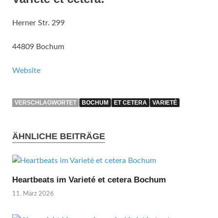
Herner Str. 299
44809 Bochum
Website
VERSCHLAGWORTET
BOCHUM
ET CETERA
VARIETÉ
ÄHNLICHE BEITRÄGE
Heartbeats im Varieté et cetera Bochum
11. März 2026