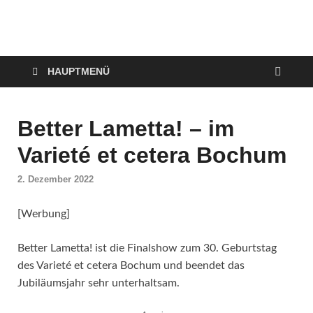
VerPOTTet
Food – Travel – Lifestyle
HAUPTMENÜ
Better Lametta! – im
Varieté et cetera Bochum
2. Dezember 2022
[Werbung]
Better Lametta! ist die Finalshow zum 30. Geburtstag
des Varieté et cetera Bochum und beendet das
Jubiläumsjahr sehr unterhaltsam.