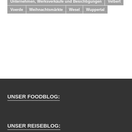
Unternehmen, Werksverkäufe und Besichtigungen
Velbert
Voerde
Weihnachtsmärkte
Wesel
Wuppertal
UNSER FOODBLOG:
UNSER REISEBLOG: