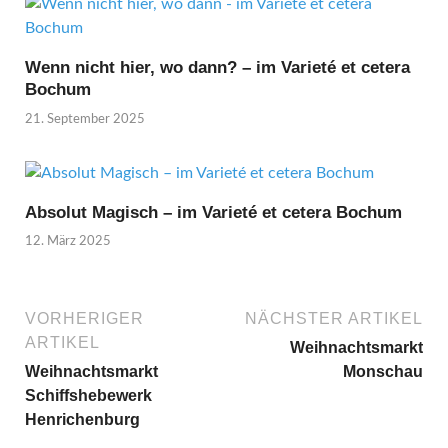
Wenn nicht hier, wo dann? – im Varieté et cetera
Bochum
21. September 2025
Absolut Magisch – im Varieté et cetera Bochum
12. März 2025
VORHERIGER
NÄCHSTER ARTIKEL
ARTIKEL
Weihnachtsmarkt
Weihnachtsmarkt
Monschau
Schiffshebewerk
Henrichenburg