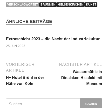
VERSCHLAGWORTET
BRUNNEN
GELSENKIRCHEN
KUNST
ÄHNLICHE BEITRÄGE
Extraschicht 2023 – die Nacht der Industriekultur
25. Juni 2023
VORHERIGER
NÄCHSTER ARTIKEL
ARTIKEL
Wassermühle in
H+ Hotel Brühl in der
Dinslaken Hiesfeld mit
Nähe von Köln
Museum