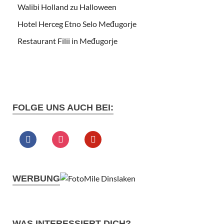
Walibi Holland zu Halloween
Hotel Herceg Etno Selo Međugorje
Restaurant Filii in Međugorje
FOLGE UNS AUCH BEI:
WERBUNG
WAS INTERESSIERT DICH?