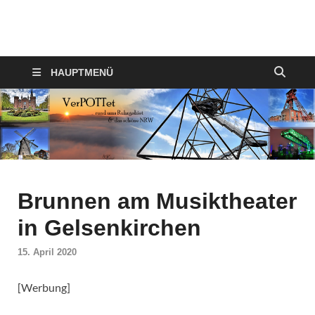
VerPOTTet
Food – Travel – Lifestyle
HAUPTMENÜ
Brunnen am Musiktheater
in Gelsenkirchen
15. April 2020
[Werbung]