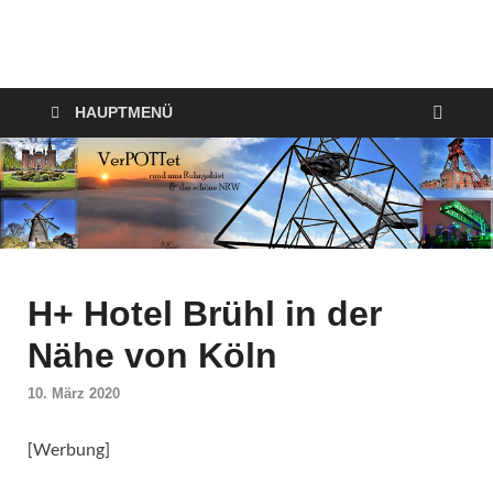
VerPOTTet
Food – Travel – Lifestyle
HAUPTMENÜ
H+ Hotel Brühl in der
Nähe von Köln
10. März 2020
[Werbung]