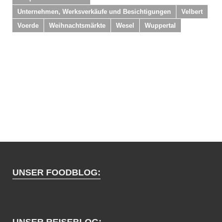
Unternehmen, Werksverkäufe und Besichtigungen
Velbert
Voerde
Weihnachtsmärkte
Wesel
Wuppertal
UNSER FOODBLOG:
UNSER REISEBLOG: