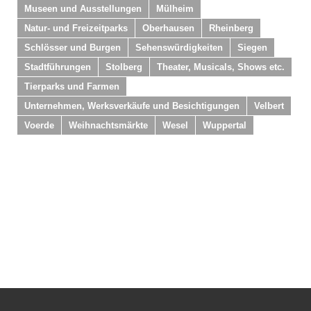
Museen und Ausstellungen
Mülheim
Natur- und Freizeitparks
Oberhausen
Rheinberg
Schlösser und Burgen
Sehenswürdigkeiten
Siegen
Stadtführungen
Stolberg
Theater, Musicals, Shows etc.
Tierparks und Farmen
Unternehmen, Werksverkäufe und Besichtigungen
Velbert
Voerde
Weihnachtsmärkte
Wesel
Wuppertal