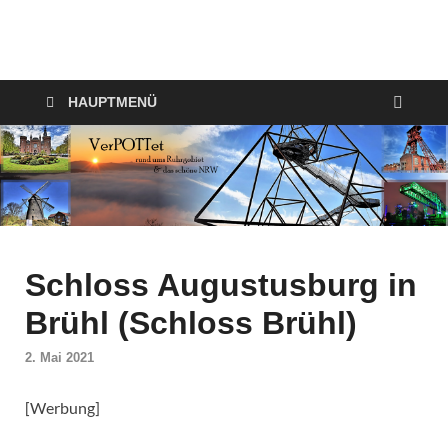
VerPOTTet
Food – Travel – Lifestyle
HAUPTMENÜ
Schloss Augustusburg in
Brühl (Schloss Brühl)
2. Mai 2021
[Werbung]