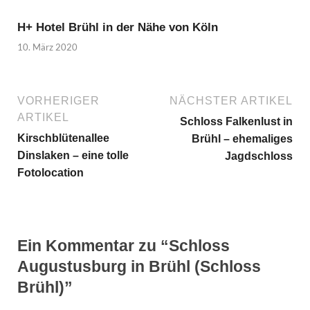
H+ Hotel Brühl in der Nähe von Köln
10. März 2020
VORHERIGER
NÄCHSTER ARTIKEL
ARTIKEL
Schloss Falkenlust in
Kirschblütenallee
Brühl – ehemaliges
Dinslaken – eine tolle
Jagdschloss
Fotolocation
Ein Kommentar zu “Schloss
Augustusburg in Brühl (Schloss
Brühl)”