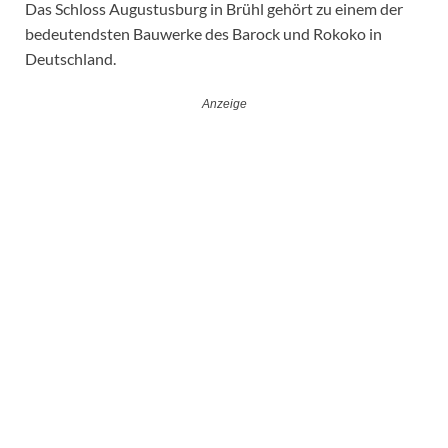
Das Schloss Augustusburg in Brühl gehört zu einem der
bedeutendsten Bauwerke des Barock und Rokoko in
Deutschland.