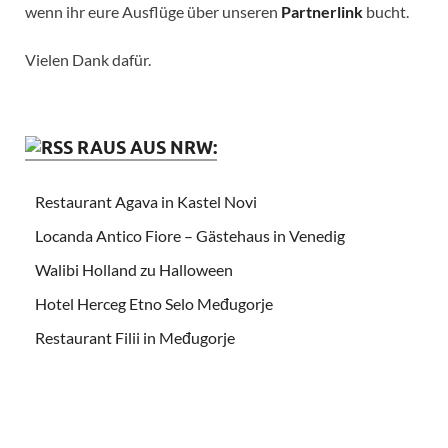
wenn ihr eure Ausflüge über unseren
Partnerlink
bucht.
Vielen Dank dafür.
RAUS AUS NRW:
Restaurant Agava in Kastel Novi
Locanda Antico Fiore – Gästehaus in Venedig
Walibi Holland zu Halloween
Hotel Herceg Etno Selo Međugorje
Restaurant Filii in Međugorje