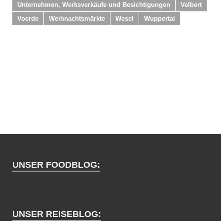
Unternehmen, Werksverkäufe und Besichtigungen
Velbert
Voerde
Weihnachtsmärkte
Wesel
Wuppertal
UNSER FOODBLOG:
UNSER REISEBLOG: