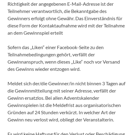
Richtigkeit der angegebenen E-Mail-Adresse ist der
Teilnehmer verantwortlich, die Bekanntgabe des
Gewinners erfolgt ohne Gewähr. Das Einverständnis für
diese Form der Kontaktaufnahme wird mit der Teilnahme
an dem Gewinnspiel erteilt
Sofern das „Liken“ einer Facebook-Seite zu den
Teilnahmebedingungen gehört, verfällt der
Gewinnanspruch, wenn dieses „Like“ noch vor Versand
des Gewinns wieder entzogen wird.
Meldet sich der/die Gewinner/in nicht binnen 3 Tagen auf
die Gewinnmitteilung mit seiner Adresse, verfällt der
Gewinn ersatzlos. Bei allen Adventskalender
Gewinnspielen ist die Meldefrist aus organisatorischen
Gründen auf 24 Stunden verkürzt. In welcher Art der
Gewinn neu verlost wird, obliegt der Veranstalterin.
Es wird keine Haftung für den Verlust oder Beschädigung