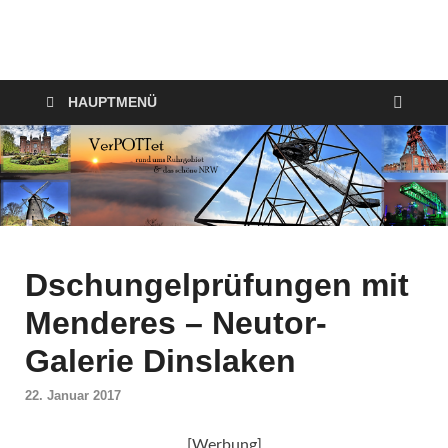
VerPOTTet
Food – Travel – Lifestyle
HAUPTMENÜ
Dschungelprüfungen mit
Menderes – Neutor-
Galerie Dinslaken
22. Januar 2017
[Werbung]