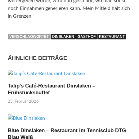
weitergeben wurde, wird nun geschaut, wo man sonst
noch Einnahmen generieren kann. Mein Mitleid hält sich
in Grenzen.
VERSCHLAGWORTET
DINSLAKEN
GASTHOF
RESTAURANT
ÄHNLICHE BEITRÄGE
Talip’s Café-Restaurant Dinslaken –
Frühstücksbuffet
23. Februar 2026
Blue Dinslaken – Restaurant im Tennisclub DTG
Blau Weiß