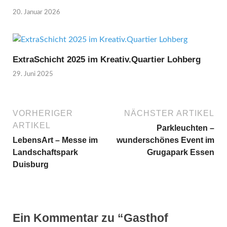
20. Januar 2026
ExtraSchicht 2025 im Kreativ.Quartier Lohberg
29. Juni 2025
VORHERIGER
NÄCHSTER ARTIKEL
ARTIKEL
Parkleuchten –
LebensArt – Messe im
wunderschönes Event im
Landschaftspark
Grugapark Essen
Duisburg
Ein Kommentar zu “Gasthof