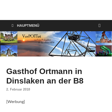
VerPOTTet
Food – Travel – Lifestyle
HAUPTMENÜ
Gasthof Ortmann in
Dinslaken an der B8
2. Februar 2018
[Werbung]