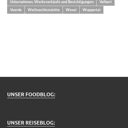
Unternehmen, Werksverkäufe und Besichtigungen
Velbert
Voerde
Weihnachtsmärkte
Wesel
Wuppertal
UNSER FOODBLOG:
UNSER REISEBLOG: