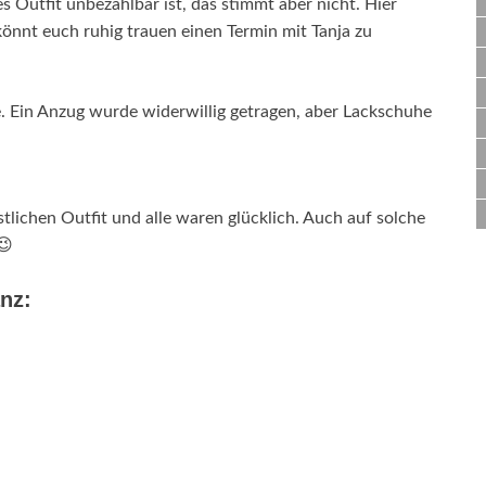
es Outfit unbezahlbar ist, das stimmt aber nicht. Hier
könnt euch ruhig trauen einen Termin mit Tanja zu
. Ein Anzug wurde widerwillig getragen, aber Lackschuhe
lichen Outfit und alle waren glücklich. Auch auf solche
😉
anz: