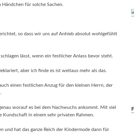
in Händchen für solche Sachen.
erichtet, so dass wir uns auf Anhieb absolut wohlgefühlt
schlagen lässt, wenn ein festlicher Anlass bevor steht.
ariert, aber ich finde es ist weitaus mehr als das.
auch einen festlichen Anzug für den kleinen Herrn, der
.
ß genau worauf es bei dem Nachwuchs ankommt. Mit viel
re Kundschaft in einem sehr privaten Rahmen.
n und hat das ganze Reich der Kindermode dann für