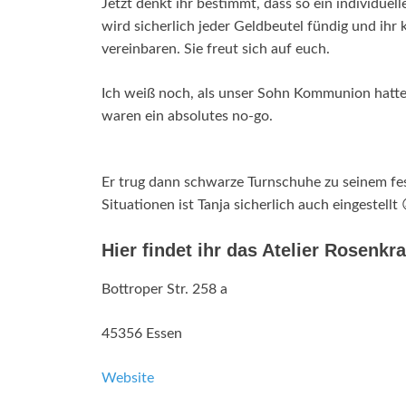
Jetzt denkt ihr bestimmt, dass so ein individuell
wird sicherlich jeder Geldbeutel fündig und ihr 
vereinbaren. Sie freut sich auf euch.
Ich weiß noch, als unser Sohn Kommunion hatte
waren ein absolutes no-go.
Er trug dann schwarze Turnschuhe zu seinem fest
Situationen ist Tanja sicherlich auch eingestellt 
Hier findet ihr das Atelier Rosenkr
Bottroper Str. 258 a
45356 Essen
Website