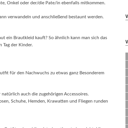
nte, Onkel oder der/die Pate/in ebenfalls mitkommen.
dann verwandeln und anschließend bestaunt werden.
ut ein Brautkleid kauft? So ähnlich kann man sich das
n Tag der Kinder.
 Outfit für den Nachwuchs zu etwas ganz Besonderem
 natürlich auch die zugehörigen Accessoires.
osen, Schuhe, Hemden, Krawatten und Fliegen runden