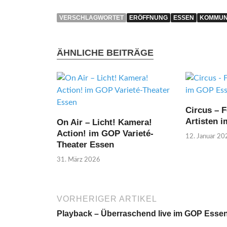
VERSCHLAGWORTET
ERÖFFNUNG
ESSEN
KOMMUN
ÄHNLICHE BEITRÄGE
Circus – F
Artisten 
On Air – Licht! Kamera!
Action! im GOP Varieté-
12. Januar 20
Theater Essen
31. März 2026
VORHERIGER ARTIKEL
Playback – Überraschend live im GOP Esse