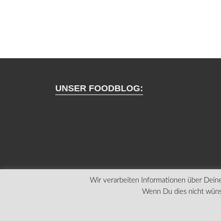
UNSER FOODBLOG:
Wir verarbeiten Informationen über Deine
Wenn Du dies nicht wünsc
Copyright © VerPOTTet