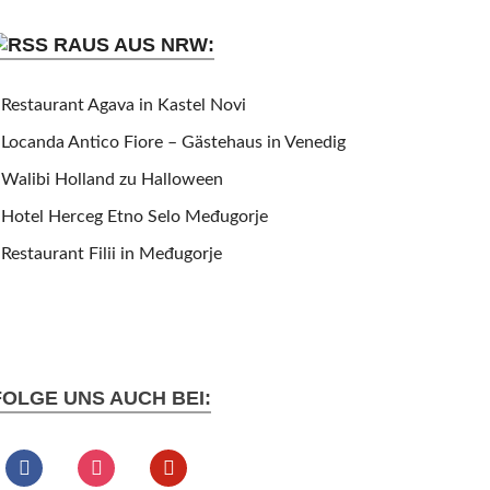
RAUS AUS NRW:
Restaurant Agava in Kastel Novi
Locanda Antico Fiore – Gästehaus in Venedig
Walibi Holland zu Halloween
Hotel Herceg Etno Selo Međugorje
Restaurant Filii in Međugorje
FOLGE UNS AUCH BEI: