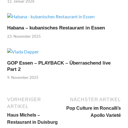
12. Januar 2026
Habana – kubanisches Restaurant in Essen
23. November 2025
GOP Essen – PLAYBACK – Überraschend live
Part 2
9. November 2025
VORHERIGER
NÄCHSTER ARTIKEL
ARTIKEL
Pop Culture im Roncalli’s
Haus Michels –
Apollo Varieté
Restaurant in Duisburg