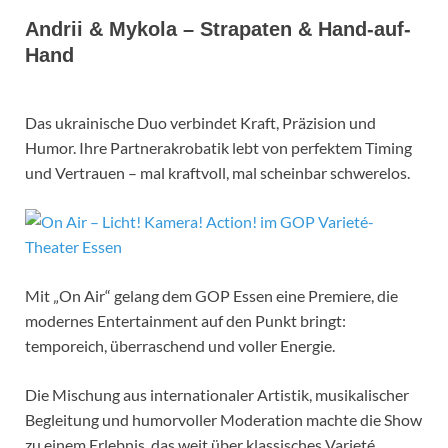
Andrii & Mykola – Strapaten & Hand-auf-
Hand
Das ukrainische Duo verbindet Kraft, Präzision und
Humor. Ihre Partnerakrobatik lebt von perfektem Timing
und Vertrauen – mal kraftvoll, mal scheinbar schwerelos.
Mit „On Air“ gelang dem GOP Essen eine Premiere, die
modernes Entertainment auf den Punkt bringt:
temporeich, überraschend und voller Energie.
Die Mischung aus internationaler Artistik, musikalischer
Begleitung und humorvoller Moderation machte die Show
zu einem Erlebnis, das weit über klassisches Varieté