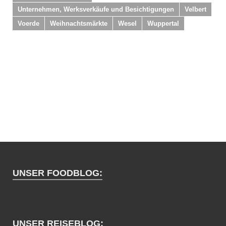
Unternehmen, Werksverkäufe und Besichtigungen
Velbert
Voerde
Weihnachtsmärkte
Wesel
Wuppertal
UNSER FOODBLOG:
UNSER REISEBLOG: