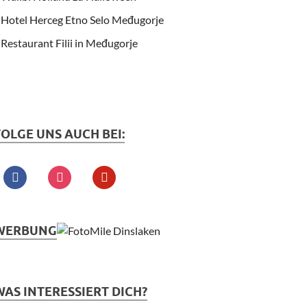
Hotel Herceg Etno Selo Međugorje
Restaurant Filii in Međugorje
FOLGE UNS AUCH BEI:
WERBUNG
WAS INTERESSIERT DICH?