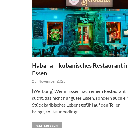
Habana – kubanisches Restaurant i
Essen
23. November 2025
[Werbung] Wer in Essen nach einem Restaurant
sucht, das nicht nur gutes Essen, sondern auch ei
Stück karibisches Lebensgefühl auf den Teller
bringt, sollte unbedingt …
WEITERLESEN