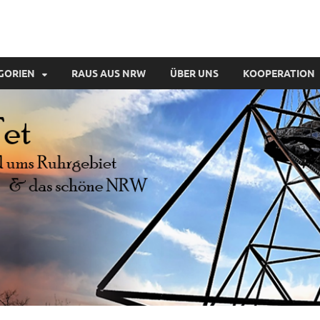
GORIEN
RAUS AUS NRW
ÜBER UNS
KOOPERATION