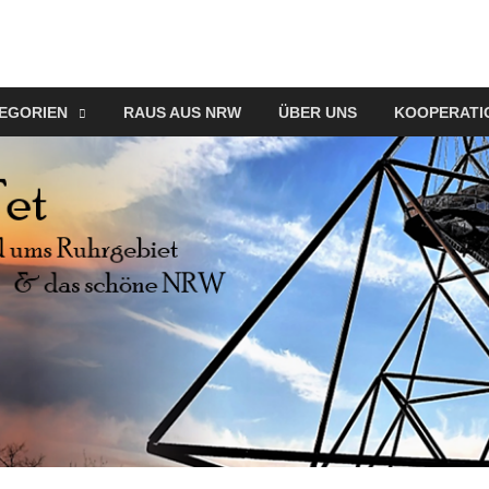
EGORIEN
RAUS AUS NRW
ÜBER UNS
KOOPERATI