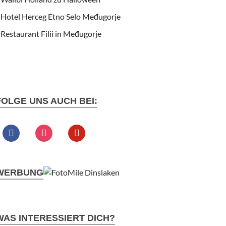
Hotel Herceg Etno Selo Međugorje
Restaurant Filii in Međugorje
FOLGE UNS AUCH BEI:
WERBUNG
WAS INTERESSIERT DICH?