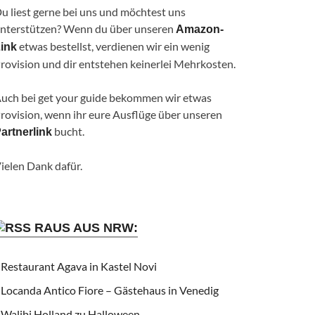
u liest gerne bei uns und möchtest uns
nterstützen? Wenn du über unseren
Amazon-
etwas bestellst, verdienen wir ein wenig
ink
rovision und dir entstehen keinerlei Mehrkosten.
uch bei get your guide bekommen wir etwas
rovision, wenn ihr eure Ausflüge über unseren
bucht.
artnerlink
ielen Dank dafür.
RAUS AUS NRW:
Restaurant Agava in Kastel Novi
Locanda Antico Fiore – Gästehaus in Venedig
Walibi Holland zu Halloween