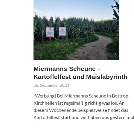
Miermanns Scheune –
Kartoffelfest und Maislabyrinth
26. September 2021
[Werbung] Bei Miermanns Scheune in Bottrop-
Kirchhellen ist regelmäßig richtig was los. An
diesem Wochenende beispielsweise findet das
Kartoffelfest statt und wir haben uns gestern mal
…