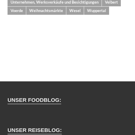
Unternehmen, Werksverkäufe und Besichtigungen
Velbert
Voerde
Weihnachtsmärkte
Wesel
Wuppertal
UNSER FOODBLOG:
UNSER REISEBLOG: