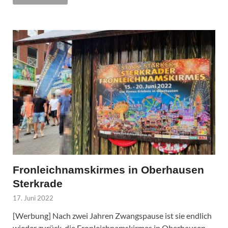
Fronleichnamskirmes in Oberhausen
Sterkrade
17. Juni 2022
[Werbung] Nach zwei Jahren Zwangspause ist sie endlich
wieder zurück, die Fronleichnamskirmes in Oberhausen