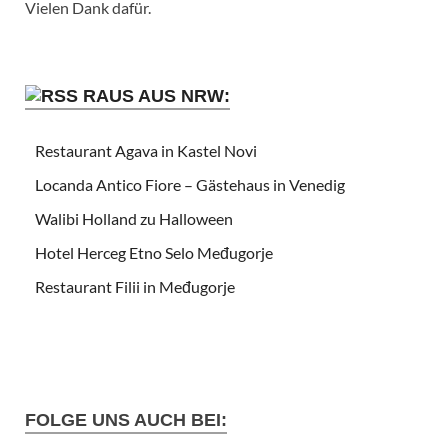
Vielen Dank dafür.
RAUS AUS NRW:
Restaurant Agava in Kastel Novi
Locanda Antico Fiore – Gästehaus in Venedig
Walibi Holland zu Halloween
Hotel Herceg Etno Selo Međugorje
Restaurant Filii in Međugorje
FOLGE UNS AUCH BEI: