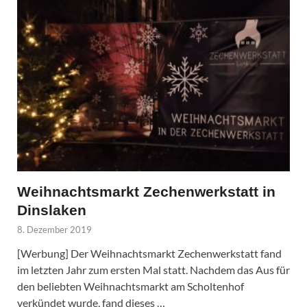
Weihnachtsmarkt Zechenwerkstatt in
Dinslaken
8. Dezember 2019
[Werbung] Der Weihnachtsmarkt Zechenwerkstatt fand
im letzten Jahr zum ersten Mal statt. Nachdem das Aus für
den beliebten Weihnachtsmarkt am Scholtenhof
verkündet wurde, fand dieses …