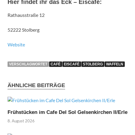
Hier findet ihr das Eck – Eiscafé:
Rathausstraße 12
52222 Stolberg
Website
VERSCHLAGWORTET
CAFÉ
EISCAFÉ
STOLBERG
WAFFELN
ÄHNLICHE BEITRÄGE
Frühstücken im Cafe Del Sol Gelsenkirchen II/Erle
8. August 2026