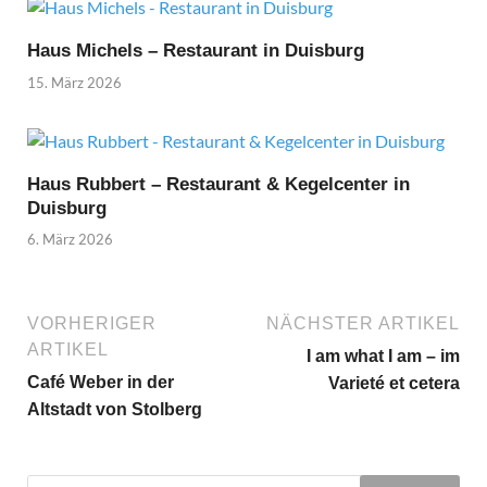
Haus Michels – Restaurant in Duisburg
15. März 2026
Haus Rubbert – Restaurant & Kegelcenter in
Duisburg
6. März 2026
VORHERIGER
NÄCHSTER ARTIKEL
ARTIKEL
I am what I am – im
Café Weber in der
Varieté et cetera
Altstadt von Stolberg