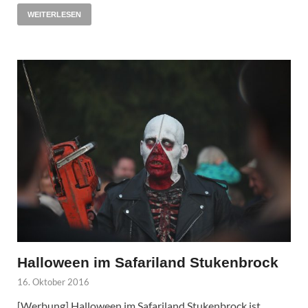
WEITERLESEN
Halloween im Safariland Stukenbrock
16. Oktober 2016
[Werbung] Halloween im Safariland Stukenbrock ist