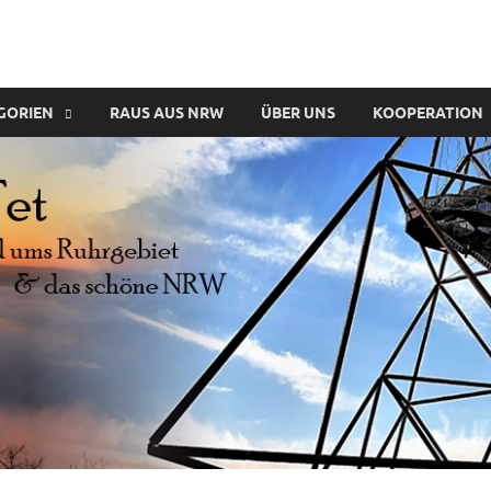
GORIEN
RAUS AUS NRW
ÜBER UNS
KOOPERATION