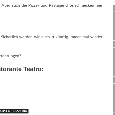
. Aber auch die Pizza- und Pastagerichte schmecken hier
 Sicherlich werden wir auch zukünftig immer mal wieder
Erfahrungen?
storante Teatro:
AUSEN
PIZZERIA