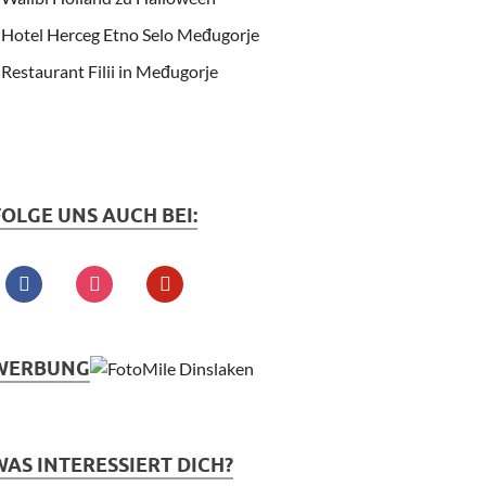
Hotel Herceg Etno Selo Međugorje
Restaurant Filii in Međugorje
FOLGE UNS AUCH BEI:
WERBUNG
WAS INTERESSIERT DICH?