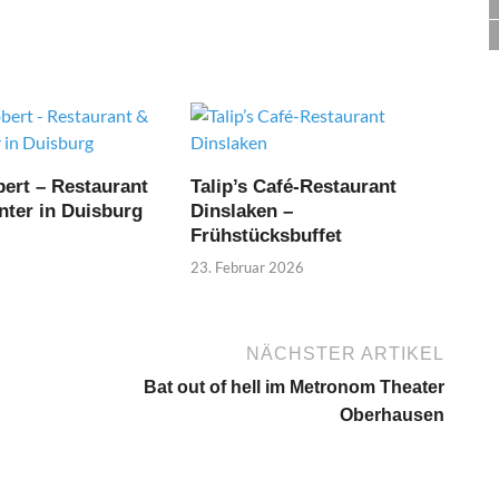
ert – Restaurant
Talip’s Café-Restaurant
nter in Duisburg
Dinslaken –
Frühstücksbuffet
23. Februar 2026
NÄCHSTER ARTIKEL
Bat out of hell im Metronom Theater
Oberhausen