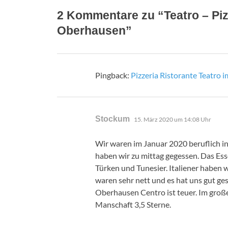
2 Kommentare zu “Teatro – Piz
Oberhausen”
Pingback:
Pizzeria Ristorante Teatro
sagt:
Stockum
15. März 2020 um 14:08 Uhr
Wir waren im Januar 2020 beruflich in
haben wir zu mittag gegessen. Das Esse
Türken und Tunesier. Italiener haben wi
waren sehr nett und es hat uns gut ge
Oberhausen Centro ist teuer. Im groß
Manschaft 3,5 Sterne.