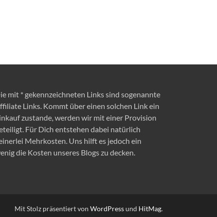
ie mit * gekennzeichneten Links sind sogenannte
ffiliate Links. Kommt über einen solchen Link ein
inkauf zustande, werden wir mit einer Provision
eteiligt. Für Dich entstehen dabei natürlich
einerlei Mehrkosten. Uns hilft es jedoch ein
enig die Kosten unseres Blogs zu decken.
Mit Stolz präsentiert von
WordPress
und
HitMag
.