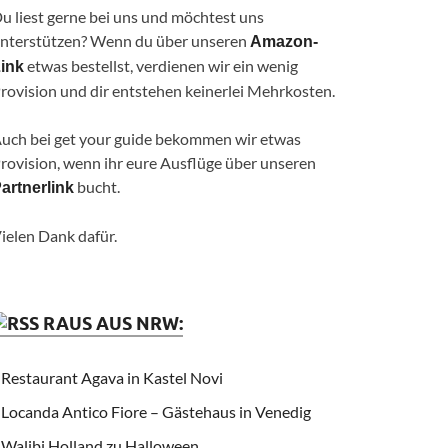
u liest gerne bei uns und möchtest uns
nterstützen? Wenn du über unseren
Amazon-
etwas bestellst, verdienen wir ein wenig
ink
rovision und dir entstehen keinerlei Mehrkosten.
uch bei get your guide bekommen wir etwas
rovision, wenn ihr eure Ausflüge über unseren
bucht.
artnerlink
ielen Dank dafür.
RAUS AUS NRW:
Restaurant Agava in Kastel Novi
Locanda Antico Fiore – Gästehaus in Venedig
Walibi Holland zu Halloween