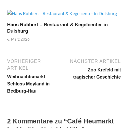
Haus Rubbert – Restaurant & Kegelcenter in
Duisburg
6. März 2026
VORHERIGER
NÄCHSTER ARTIKEL
ARTIKEL
Zoo Krefeld mit
Weihnachtsmarkt
tragischer Geschichte
Schloss Moyland in
Bedburg-Hau
2 Kommentare zu “Café Heumarkt