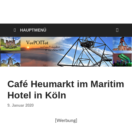
VerPOTTet
Food – Travel – Lifestyle
HAUPTMENÜ
Café Heumarkt im Maritim
Hotel in Köln
9. Januar 2020
[Werbung]