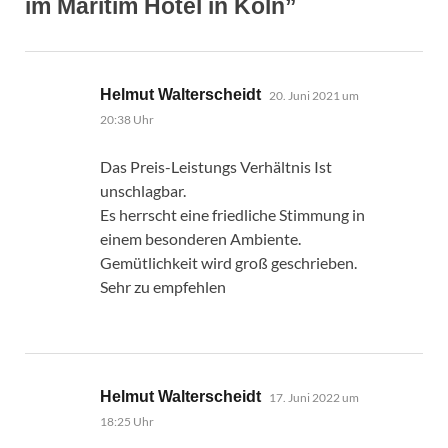
im Maritim Hotel in Köln”
sagt:
Helmut Walterscheidt
20. Juni 2021 um
20:38 Uhr
Das Preis-Leistungs Verhältnis Ist
unschlagbar.
Es herrscht eine friedliche Stimmung in
einem besonderen Ambiente.
Gemütlichkeit wird groß geschrieben.
Sehr zu empfehlen
sagt:
Helmut Walterscheidt
17. Juni 2022 um
18:25 Uhr