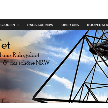
EGORIEN
RAUS AUS NRW
ÜBER UNS
KOOPERATI