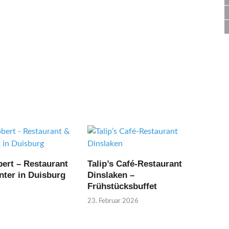
ert – Restaurant
Talip’s Café-Restaurant
nter in Duisburg
Dinslaken –
Frühstücksbuffet
23. Februar 2026