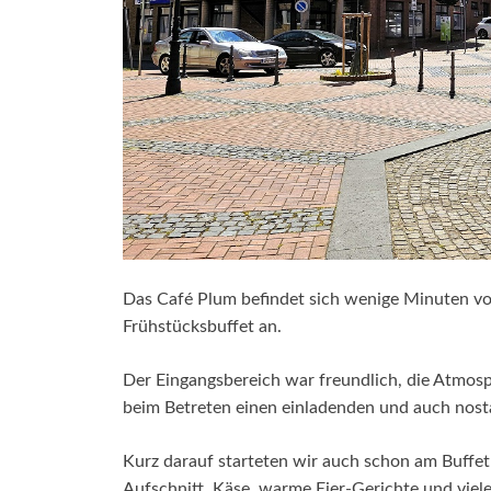
Das Café Plum befindet sich wenige Minuten vo
Frühstücksbuffet an.
Der Eingangsbereich war freundlich, die Atmos
beim Betreten einen einladenden und auch nost
Kurz darauf starteten wir auch schon am Buffe
Aufschnitt, Käse, warme Eier-Gerichte und viele