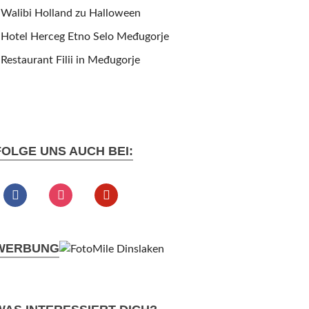
Walibi Holland zu Halloween
Hotel Herceg Etno Selo Međugorje
Restaurant Filii in Međugorje
FOLGE UNS AUCH BEI:
WERBUNG