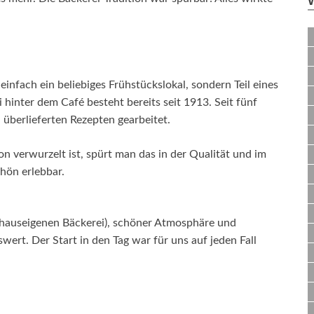
infach ein beliebiges Frühstückslokal, sondern Teil eines
 hinter dem Café besteht bereits seit 1913. Seit fünf
 überlieferten Rezepten gearbeitet.
on verwurzelt ist, spürt man das in der Qualität und im
hön erlebbar.
hauseigenen Bäckerei), schöner Atmosphäre und
ert. Der Start in den Tag war für uns auf jeden Fall