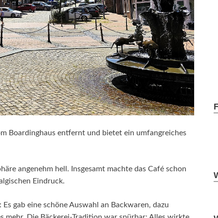
m Boardinghaus entfernt und bietet ein umfangreiches
phäre angenehm hell. Insgesamt machte das Café schon
algischen Eindruck.
t: Es gab eine schöne Auswahl an Backwaren, dazu
s mehr. Die Bäckerei-Tradition war spürbar: Alles wirkte