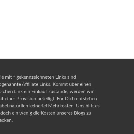
ie mit * gekennzeichneten Links sind
ogenannte Affiliate Links. Kommt über einen
olchen Link ein Einkauf zustande, werden wir
it einer Provision beteiligt. Für Dich entstehen
abei natürlich keinerlei Mehrkosten. Uns hilft es
edoch ein wenig die Kosten unseres Blogs zu
ecken.