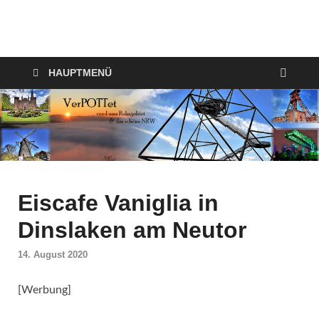
VerPOTTet
Food – Travel – Lifestyle
HAUPTMENÜ
Eiscafe Vaniglia in
Dinslaken am Neutor
14. August 2020
[Werbung]