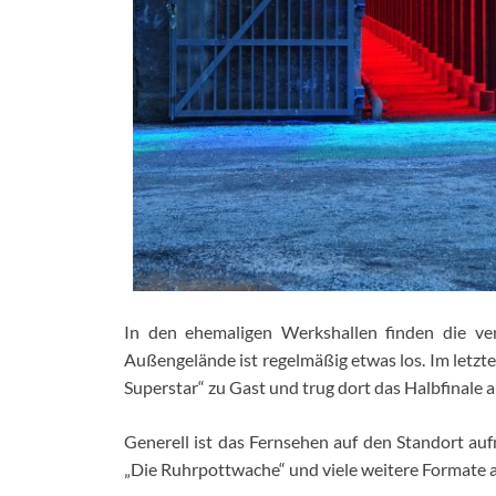
In den ehemaligen Werkshallen finden die ve
Außengelände ist regelmäßig etwas los. Im letzt
Superstar“ zu Gast und trug dort das Halbfinale a
Generell ist das Fernsehen auf den Standort au
„Die Ruhrpottwache“ und viele weitere Formate 