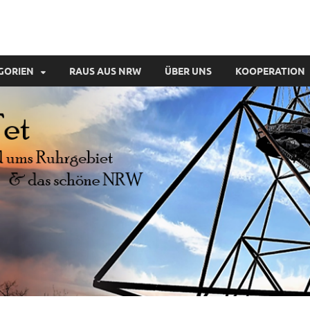
GORIEN
RAUS AUS NRW
ÜBER UNS
KOOPERATION