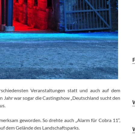
rschiedensten Veranstaltungen statt und auch auf dem
en Jahr war sogar die Castingshow „Deutschland sucht den
us.
fmerksam geworden. So drehte auch „Alarm für Cobra 11“,
auf dem Gelände des Landschaftsparks.