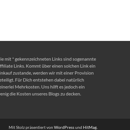
ie mit * gekennzeichneten Links sind sogenannte
ffiliate Links. Kommt über einen solchen Link ein
inkauf zustande, werden wir mit einer Provision
eteiligt. Für Dich entstehen dabei natürlich
einerlei Mehrkosten. Uns hilft es jedoch ein
enig die Kosten unseres Blogs zu decken.
Mit Stolz präsentiert von
WordPress
und
HitMag
.