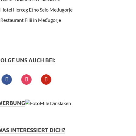
Hotel Herceg Etno Selo Međugorje
Restaurant Filii in Međugorje
FOLGE UNS AUCH BEI:
WERBUNG
WAS INTERESSIERT DICH?