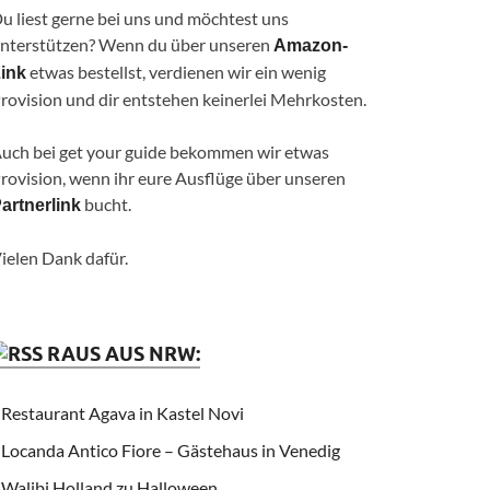
u liest gerne bei uns und möchtest uns
nterstützen? Wenn du über unseren
Amazon-
etwas bestellst, verdienen wir ein wenig
ink
rovision und dir entstehen keinerlei Mehrkosten.
uch bei get your guide bekommen wir etwas
rovision, wenn ihr eure Ausflüge über unseren
bucht.
artnerlink
ielen Dank dafür.
RAUS AUS NRW:
Restaurant Agava in Kastel Novi
Locanda Antico Fiore – Gästehaus in Venedig
Walibi Holland zu Halloween