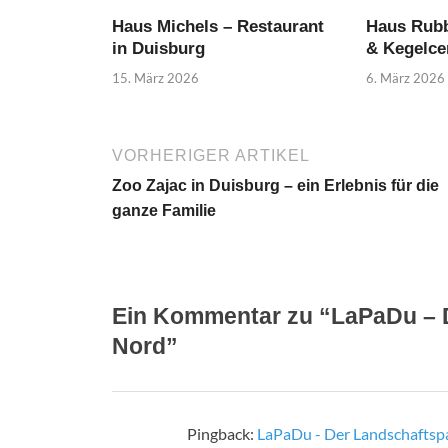
Haus Michels – Restaurant
Haus Rubb
in Duisburg
& Kegelce
15. März 2026
6. März 2026
VORHERIGER ARTIKEL
Zoo Zajac in Duisburg – ein Erlebnis für die
ganze Familie
Ein Kommentar zu “LaPaDu – 
Nord”
Pingback:
LaPaDu - Der Landschaftsp