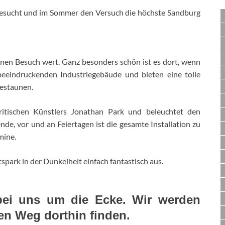
besucht und im Sommer den Versuch die höchste Sandburg
inen Besuch wert. Ganz besonders schön ist es dort, wenn
beeindruckenden Industriegebäude und bieten eine tolle
bestaunen.
britischen Künstlers Jonathan Park und beleuchtet den
e, vor und an Feiertagen ist die gesamte Installation zu
mine.
park in der Dunkelheit einfach fantastisch aus.
 bei uns um die Ecke. Wir werden
den Weg dorthin finden.