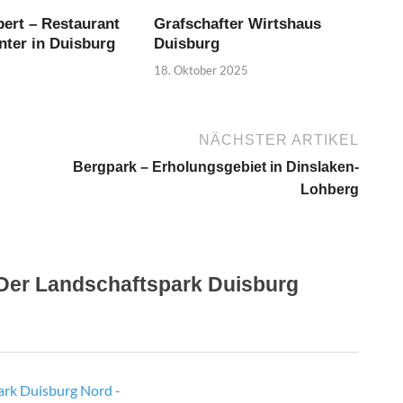
ert – Restaurant
Grafschafter Wirtshaus
nter in Duisburg
Duisburg
18. Oktober 2025
NÄCHSTER ARTIKEL
Bergpark – Erholungsgebiet in Dinslaken-
Lohberg
Der Landschaftspark Duisburg
ark Duisburg Nord -