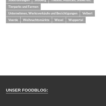
Tierparks und Farmen
Unternehmen, Werksverkäufe und Besichtigungen
Velbert
Voerde
Weihnachtsmärkte
Wesel
Wuppertal
UNSER FOODBLOG: