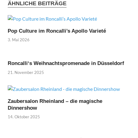
ÄHNLICHE BEITRÄGE
Pop Culture im Roncalli’s Apollo Varieté
3. Mai 2026
Roncalli‘s Weihnachtspromenade in Düsseldorf
21. November 2025
Zaubersalon Rheinland – die magische
Dinnershow
14. Oktober 2025