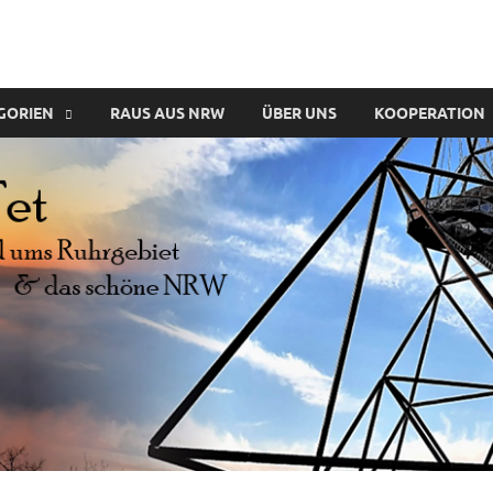
GORIEN
RAUS AUS NRW
ÜBER UNS
KOOPERATION