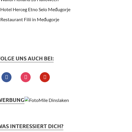
Hotel Herceg Etno Selo Međugorje
Restaurant Filii in Međugorje
FOLGE UNS AUCH BEI:
WERBUNG
WAS INTERESSIERT DICH?