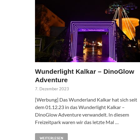
Wunderlight Kalkar – DinoGlow
Adventure
7. Dezember 2023
[Werbung] Das Wunderland Kalkar hat sich seit
dem 01.12.23 in das Wunderlight Kalkar –
DinoGlow Adventure verwandelt. In diesem
Freizeitpark waren wir das letzte Mal …
WEITERLESEN