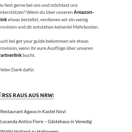
u liest gerne bei uns und möchtest uns
nterstützen? Wenn du über unseren
Amazon-
etwas bestellst, verdienen wir ein wenig
ink
rovision und dir entstehen keinerlei Mehrkosten.
uch bei get your guide bekommen wir etwas
rovision, wenn ihr eure Ausflüge über unseren
bucht.
artnerlink
ielen Dank dafür.
RAUS AUS NRW:
Restaurant Agava in Kastel Novi
Locanda Antico Fiore – Gästehaus in Venedig
Walibi Holland zu Halloween