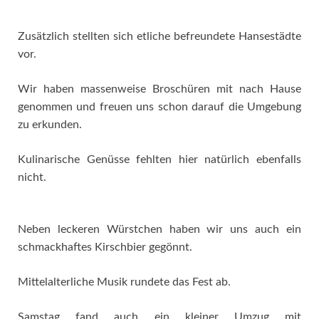
Zusätzlich stellten sich etliche befreundete Hansestädte
vor.
Wir haben massenweise Broschüren mit nach Hause
genommen und freuen uns schon darauf die Umgebung
zu erkunden.
Kulinarische Genüsse fehlten hier natürlich ebenfalls
nicht.
Neben leckeren Würstchen haben wir uns auch ein
schmackhaftes Kirschbier gegönnt.
Mittelalterliche Musik rundete das Fest ab.
Samstag fand auch ein kleiner Umzug mit