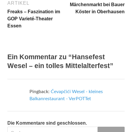
ARTIKEL
Märchenmarkt bei Bauer
Freaks – Faszination im
Köster in Oberhausen
GOP Varieté-Theater
Essen
Ein Kommentar zu “Hansefest
Wesel – ein tolles Mittelalterfest”
Pingback:
Ćevapčići Wesel - kleines
Balkanrestaurant - VerPOTTet
Die Kommentare sind geschlossen.