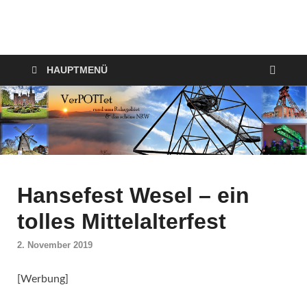
VerPOTTet
Food – Travel – Lifestyle
HAUPTMENÜ
Hansefest Wesel – ein
tolles Mittelalterfest
2. November 2019
[Werbung]