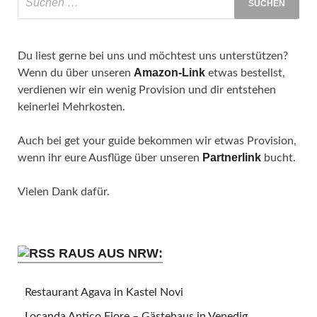
Du liest gerne bei uns und möchtest uns unterstützen?
Amazon-Link
Wenn du über unseren
etwas bestellst,
verdienen wir ein wenig Provision und dir entstehen
keinerlei Mehrkosten.
Auch bei get your guide bekommen wir etwas Provision,
Partnerlink
wenn ihr eure Ausflüge über unseren
bucht.
Vielen Dank dafür.
RAUS AUS NRW:
Restaurant Agava in Kastel Novi
Locanda Antico Fiore – Gästehaus in Venedig