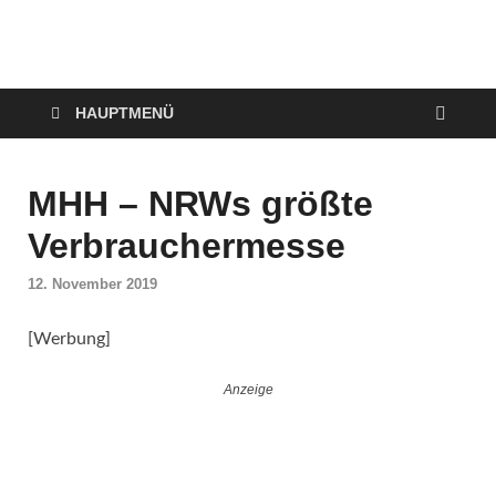
VerPOTTet
Food – Travel – Lifestyle
HAUPTMENÜ
MHH – NRWs größte
Verbrauchermesse
12. November 2019
[Werbung]