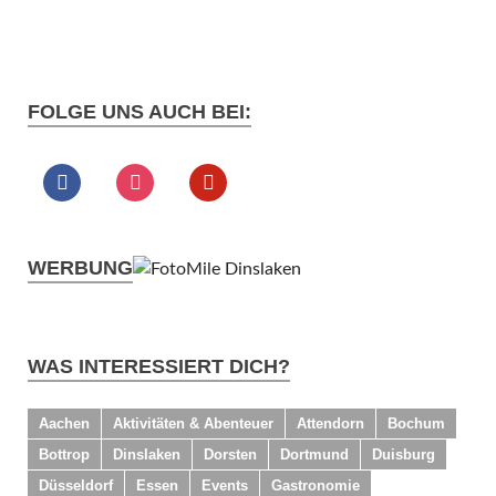
FOLGE UNS AUCH BEI:
WERBUNG
WAS INTERESSIERT DICH?
Aachen
Aktivitäten & Abenteuer
Attendorn
Bochum
Bottrop
Dinslaken
Dorsten
Dortmund
Duisburg
Düsseldorf
Essen
Events
Gastronomie