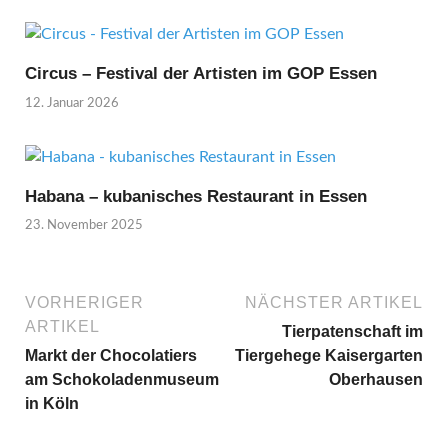
Circus – Festival der Artisten im GOP Essen
12. Januar 2026
Habana – kubanisches Restaurant in Essen
23. November 2025
VORHERIGER
NÄCHSTER ARTIKEL
ARTIKEL
Tierpatenschaft im
Markt der Chocolatiers
Tiergehege Kaisergarten
am Schokoladenmuseum
Oberhausen
in Köln