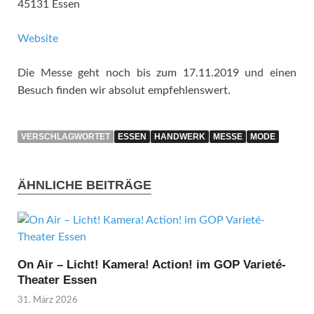
45131 Essen
Website
Die Messe geht noch bis zum 17.11.2019 und einen
Besuch finden wir absolut empfehlenswert.
VERSCHLAGWORTET
ESSEN
HANDWERK
MESSE
MODE
ÄHNLICHE BEITRÄGE
On Air – Licht! Kamera! Action! im GOP Varieté-
Theater Essen
31. März 2026