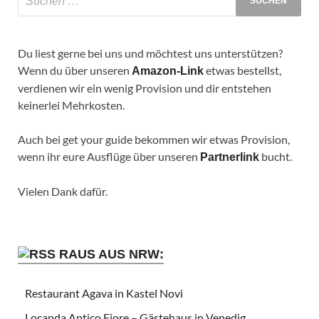
Du liest gerne bei uns und möchtest uns unterstützen?
Wenn du über unseren
etwas bestellst,
Amazon-Link
verdienen wir ein wenig Provision und dir entstehen
keinerlei Mehrkosten.
Auch bei get your guide bekommen wir etwas Provision,
wenn ihr eure Ausflüge über unseren
bucht.
Partnerlink
Vielen Dank dafür.
RAUS AUS NRW:
Restaurant Agava in Kastel Novi
Locanda Antico Fiore – Gästehaus in Venedig