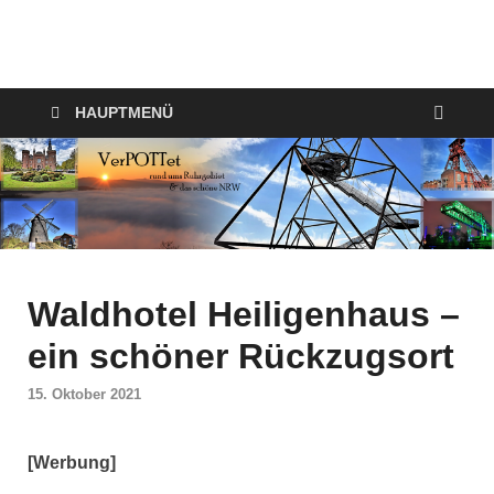
VerPOTTet
Food – Travel – Lifestyle
HAUPTMENÜ
Waldhotel Heiligenhaus –
ein schöner Rückzugsort
15. Oktober 2021
[Werbung]