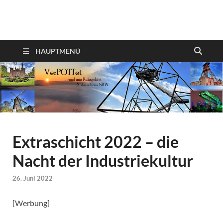
VerPOTTet
Food – Travel – Lifestyle
HAUPTMENÜ
Extraschicht 2022 – die
Nacht der Industriekultur
26. Juni 2022
[Werbung]