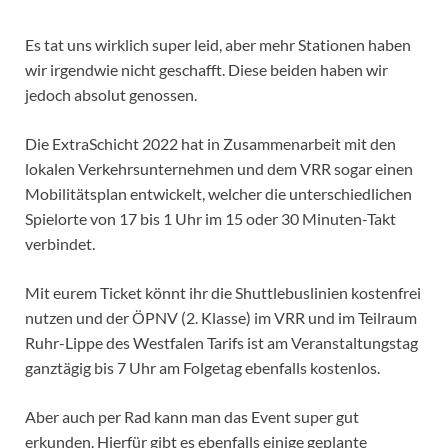
Es tat uns wirklich super leid, aber mehr Stationen haben
wir irgendwie nicht geschafft. Diese beiden haben wir
jedoch absolut genossen.
Die ExtraSchicht 2022 hat in Zusammenarbeit mit den
lokalen Verkehrsunternehmen und dem VRR sogar einen
Mobilitätsplan entwickelt, welcher die unterschiedlichen
Spielorte von 17 bis 1 Uhr im 15 oder 30 Minuten-Takt
verbindet.
Mit eurem Ticket könnt ihr die Shuttlebuslinien kostenfrei
nutzen und der
ÖPNV (2. Klasse) im VRR und im Teilraum
Ruhr-Lippe des Westfalen Tarifs ist am Veranstaltungstag
ganztägig bis 7 Uhr am Folgetag ebenfalls kostenlos.
Aber auch per Rad kann man das Event super gut
erkunden. Hierfür gibt es ebenfalls einige geplante