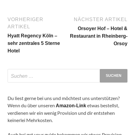
VORHERIGER
NÄCHSTER ARTIKEL
ARTIKEL
Orsoyer Hof – Hotel &
Hyatt Regency Köln –
Restaurant in Rheinberg-
sehr zentrales 5 Sterne
Orsoy
Hotel
Du liest gerne bei uns und möchtest uns unterstützen?
Wenn du über unseren
etwas bestellst,
Amazon-Link
verdienen wir ein wenig Provision und dir entstehen
keinerlei Mehrkosten.
Auch bei get your guide bekommen wir etwas Provision,