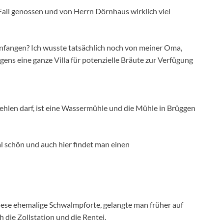
all genossen und von Herrn Dörnhaus wirklich viel
anfangen? Ich wusste tatsächlich noch von meiner Oma,
igens eine ganze Villa für potenzielle Bräute zur Verfügung
 fehlen darf, ist eine Wassermühle und die Mühle in Brüggen
tal schön und auch hier findet man einen
iese ehemalige Schwalmpforte, gelangte man früher auf
 die Zollstation und die Rentei.