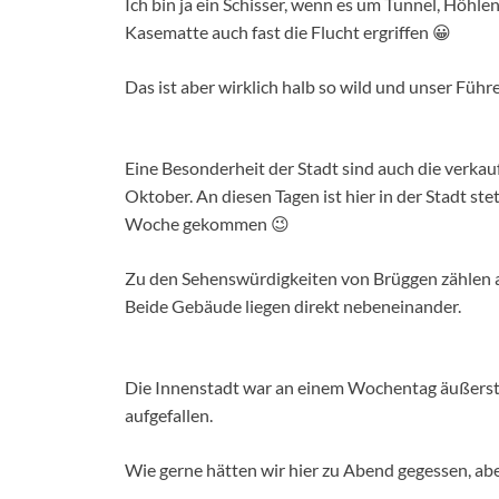
Ich bin ja ein Schisser, wenn es um Tunnel, Höhle
Kasematte auch fast die Flucht ergriffen 😀
Das ist aber wirklich halb so wild und unser Führe
Eine Besonderheit der Stadt sind auch die verka
Oktober. An diesen Tagen ist hier in der Stadt ste
Woche gekommen 😉
Zu den Sehenswürdigkeiten von Brüggen zählen a
Beide Gebäude liegen direkt nebeneinander.
Die Innenstadt war an einem Wochentag äußerst 
aufgefallen.
Wie gerne hätten wir hier zu Abend gegessen, abe