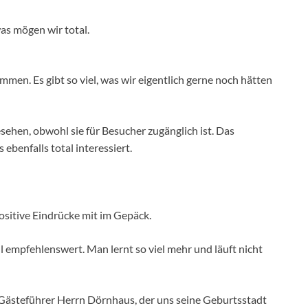
as mögen wir total.
n. Es gibt so viel, was wir eigentlich gerne noch hätten
sehen, obwohl sie für Besucher zugänglich ist. Das
benfalls total interessiert.
ositive Eindrücke mit im Gepäck.
all empfehlenswert. Man lernt so viel mehr und läuft nicht
Gästeführer Herrn Dörnhaus, der uns seine Geburtsstadt