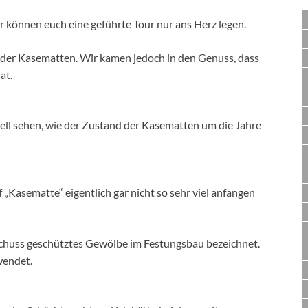
ir können euch eine geführte Tour nur ans Herz legen.
ng der Kasematten. Wir kamen jedoch in den Genuss, dass
at.
uell sehen, wie der Zustand der Kasematten um die Jahre
f „Kasematte“ eigentlich gar nicht so sehr viel anfangen
ebeschuss geschütztes Gewölbe im Festungsbau bezeichnet.
wendet.