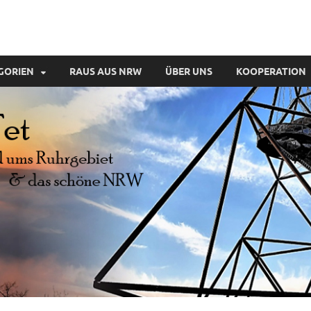
GORIEN
RAUS AUS NRW
ÜBER UNS
KOOPERATION