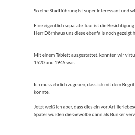
So eine Stadtführung ist super interessant und w
Eine eigentlich separate Tour ist die Besichtigu
Herr Dörnhaus uns diese ebenfalls noch gezeigt h
Mit einem Tablett ausgestattet, konnten wir virt
1520 und 1945 war.
Ich muss ehrlich zugeben, dass ich mit dem Begrif
konnte.
Jetzt weiß ich aber, dass dies ein vor Artilleri
Später wurden die Gewölbe dann als Bunker ver