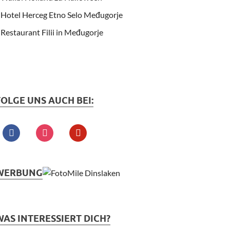
Hotel Herceg Etno Selo Međugorje
Restaurant Filii in Međugorje
FOLGE UNS AUCH BEI:
WERBUNG
WAS INTERESSIERT DICH?