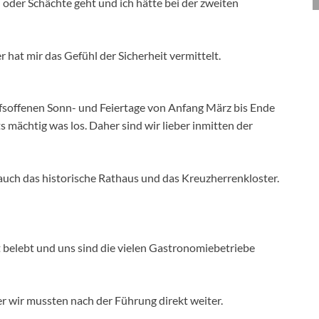
n oder Schächte geht und ich hätte bei der zweiten
r hat mir das Gefühl der Sicherheit vermittelt.
ufsoffenen Sonn- und Feiertage von Anfang März bis Ende
ts mächtig was los. Daher sind wir lieber inmitten der
uch das historische Rathaus und das Kreuzherrenkloster.
belebt und uns sind die vielen Gastronomiebetriebe
r wir mussten nach der Führung direkt weiter.