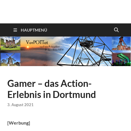
VerPOTTet
Food – Travel – Lifestyle
HAUPTMENÜ
Gamer – das Action-
Erlebnis in Dortmund
3. August 2021
[Werbung]