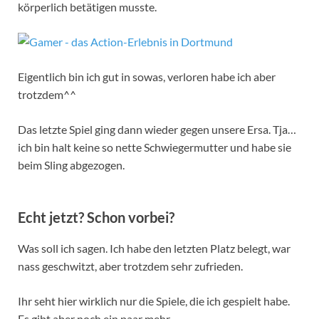
körperlich betätigen musste.
Eigentlich bin ich gut in sowas, verloren habe ich aber
trotzdem^^
Das letzte Spiel ging dann wieder gegen unsere Ersa. Tja…
ich bin halt keine so nette Schwiegermutter und habe sie
beim Sling abgezogen.
Echt jetzt? Schon vorbei?
Was soll ich sagen. Ich habe den letzten Platz belegt, war
nass geschwitzt, aber trotzdem sehr zufrieden.
Ihr seht hier wirklich nur die Spiele, die ich gespielt habe.
Es gibt aber noch ein paar mehr.