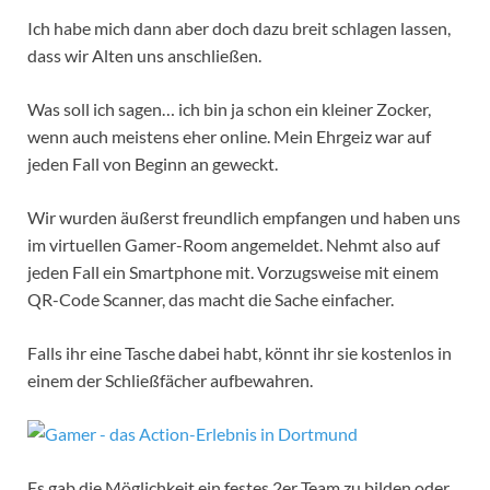
Ich habe mich dann aber doch dazu breit schlagen lassen,
dass wir Alten uns anschließen.
Was soll ich sagen… ich bin ja schon ein kleiner Zocker,
wenn auch meistens eher online. Mein Ehrgeiz war auf
jeden Fall von Beginn an geweckt.
Wir wurden äußerst freundlich empfangen und haben uns
im virtuellen Gamer-Room angemeldet. Nehmt also auf
jeden Fall ein Smartphone mit. Vorzugsweise mit einem
QR-Code Scanner, das macht die Sache einfacher.
Falls ihr eine Tasche dabei habt, könnt ihr sie kostenlos in
einem der Schließfächer aufbewahren.
Es gab die Möglichkeit ein festes 2er Team zu bilden oder