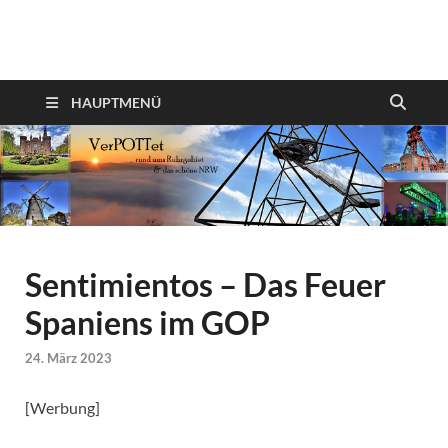
VerPOTTet
Food – Travel – Lifestyle
HAUPTMENÜ
Sentimientos – Das Feuer
Spaniens im GOP
24. März 2023
[Werbung]