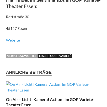
Hier findet ihr Sentimientos im GOP Varieté-
Theater Essen:
Rottstraße 30
45127 Essen
Website
VERSCHLAGWORTET
ESSEN
GOP
VARIETÉ
ÄHNLICHE BEITRÄGE
On Air – Licht! Kamera! Action! im GOP Varieté-
Theater Essen