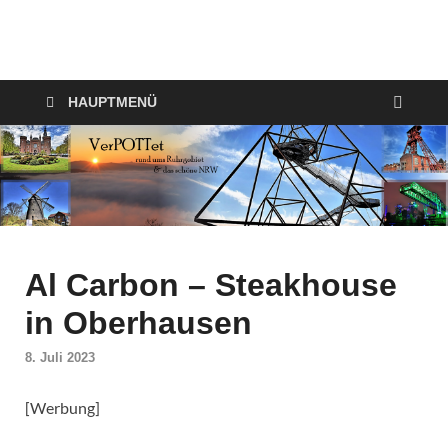
VerPOTTet
Food – Travel – Lifestyle
HAUPTMENÜ
Al Carbon – Steakhouse
in Oberhausen
8. Juli 2023
[Werbung]