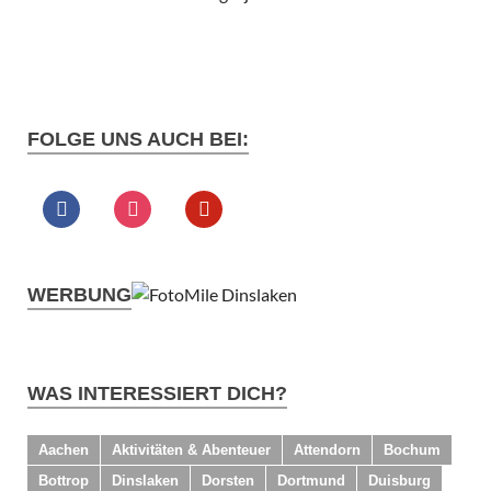
FOLGE UNS AUCH BEI:
WERBUNG
WAS INTERESSIERT DICH?
Aachen
Aktivitäten & Abenteuer
Attendorn
Bochum
Bottrop
Dinslaken
Dorsten
Dortmund
Duisburg