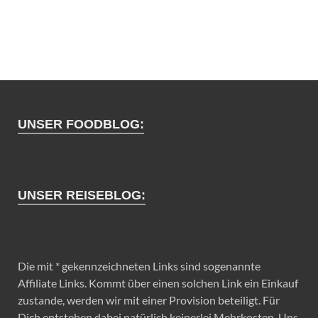
UNSER FOODBLOG:
UNSER REISEBLOG:
Die mit * gekennzeichneten Links sind sogenannte
Affiliate Links. Kommt über einen solchen Link ein Einkauf
zustande, werden wir mit einer Provision beteiligt. Für
Dich entstehen dabei natürlich keinerlei Mehrkosten. Uns