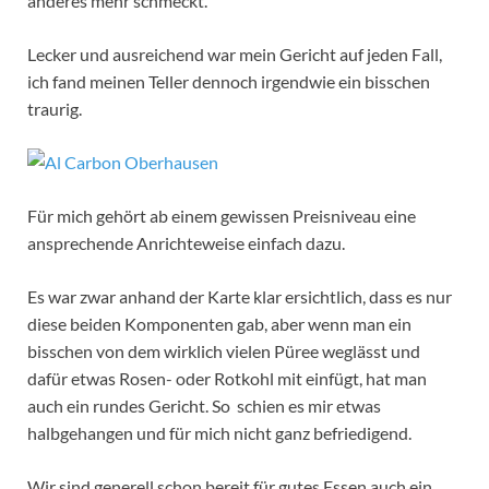
anderes mehr schmeckt.
Lecker und ausreichend war mein Gericht auf jeden Fall,
ich fand meinen Teller dennoch irgendwie ein bisschen
traurig.
Für mich gehört ab einem gewissen Preisniveau eine
ansprechende Anrichteweise einfach dazu.
Es war zwar anhand der Karte klar ersichtlich, dass es nur
diese beiden Komponenten gab, aber wenn man ein
bisschen von dem wirklich vielen Püree weglässt und
dafür etwas Rosen- oder Rotkohl mit einfügt, hat man
auch ein rundes Gericht. So schien es mir etwas
halbgehangen und für mich nicht ganz befriedigend.
Wir sind generell schon bereit für gutes Essen auch ein