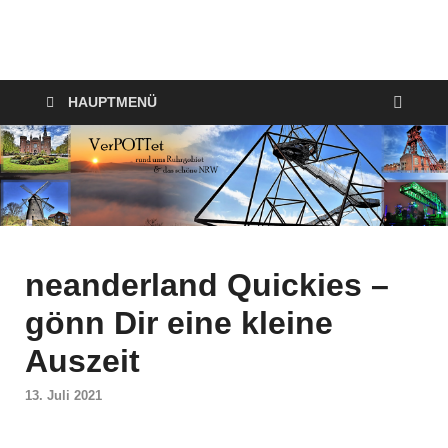
VerPOTTet
Food – Travel – Lifestyle
HAUPTMENÜ
neanderland Quickies –
gönn Dir eine kleine
Auszeit
13. Juli 2021