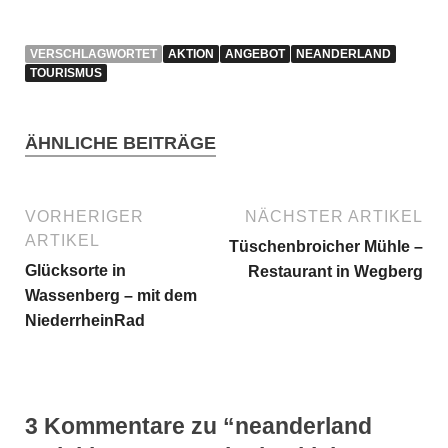
VERSCHLAGWORTET
AKTION
ANGEBOT
NEANDERLAND
TOURISMUS
ÄHNLICHE BEITRÄGE
VORHERIGER
NÄCHSTER ARTIKEL
ARTIKEL
Tüschenbroicher Mühle –
Glücksorte in
Restaurant in Wegberg
Wassenberg – mit dem
NiederrheinRad
3 Kommentare zu “neanderland