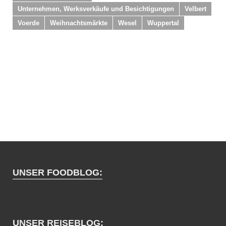
Unternehmen, Werksverkäufe und Besichtigungen
Velbert
Voerde
Weihnachtsmärkte
Wesel
Wuppertal
UNSER FOODBLOG:
UNSER REISEBLOG: