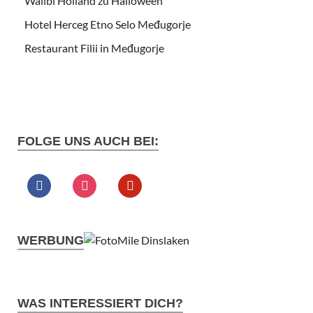
Walibi Holland zu Halloween
Hotel Herceg Etno Selo Međugorje
Restaurant Filii in Međugorje
FOLGE UNS AUCH BEI:
WERBUNG
WAS INTERESSIERT DICH?