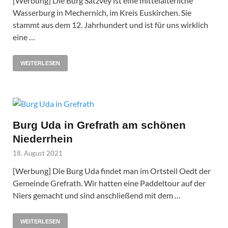
[Werbung] Die Burg Satzvey ist eine mittelalterliche
Wasserburg in Mechernich, im Kreis Euskirchen. Sie
stammt aus dem 12. Jahrhundert und ist für uns wirklich
eine …
WEITERLESEN
Burg Uda in Grefrath am schönen
Niederrhein
18. August 2021
[Werbung] Die Burg Uda findet man im Ortsteil Oedt der
Gemeinde Grefrath. Wir hatten eine Paddeltour auf der
Niers gemacht und sind anschließend mit dem …
WEITERLESEN